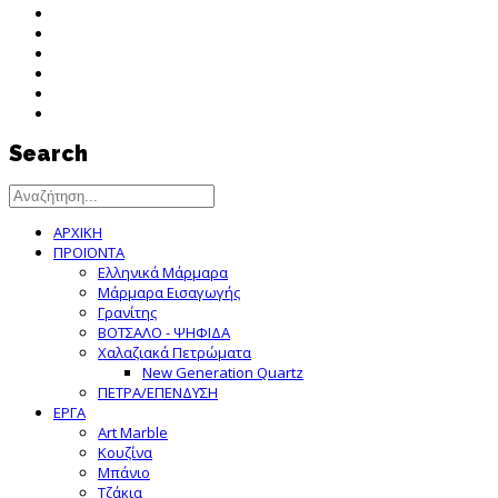
Search
ΑΡΧΙΚΗ
ΠΡΟΪΟΝΤΑ
Ελληνικά Μάρμαρα
Μάρμαρα Εισαγωγής
Γρανίτης
ΒΟΤΣΑΛΟ - ΨΗΦΙΔΑ
Χαλαζιακά Πετρώματα
New Generation Quartz
ΠΕΤΡΑ/ΕΠΕΝΔΥΣΗ
ΕΡΓΑ
Art Marble
Κουζίνα
Μπάνιο
Τζάκια