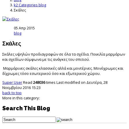
k2 Categories blog
Σκάλες
05 Απρ 2015
blog
Σκάλες
Σκάλες υψηλών προδιαγραφών σε όλα τα σχέδια. Ποικιλία μαρμάρων
και σχεδίων σύμφωνα με τις ανάγκες του σπιτιού.
Μαρμάρινες σκάλες κλασσικές αλλά και μοντέρνες. Μονόχρωμες και
δίχρωμες τόσο εσωτερικού όσο και εξωτερικού χώρου.
Super User
Read
248036
times
Last modified on Δευτέρα, 28
Νοεμβρίου 2016 15:23
back to top
More in this category:
Search This Blog