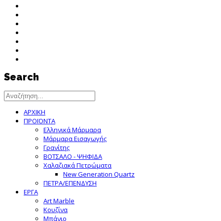
Search
ΑΡΧΙΚΗ
ΠΡΟΪΟΝΤΑ
Ελληνικά Μάρμαρα
Μάρμαρα Εισαγωγής
Γρανίτης
ΒΟΤΣΑΛΟ - ΨΗΦΙΔΑ
Χαλαζιακά Πετρώματα
New Generation Quartz
ΠΕΤΡΑ/ΕΠΕΝΔΥΣΗ
ΕΡΓΑ
Art Marble
Κουζίνα
Μπάνιο