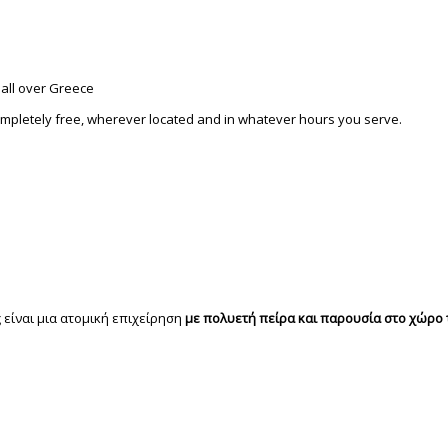
 all over Greece
completely free, wherever located and in whatever hours you serve.
 είναι μια ατομική επιχείρηση
με πολυετή πείρα και παρουσία στο χώρο 