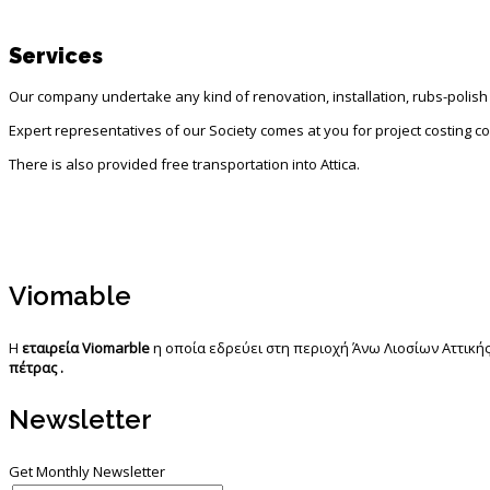
Services
Our company undertake any kind of renovation, installation, rubs-polish
Expert representatives of our Society comes at you for project costing 
There is also provided free transportation into Attica.
Viomable
Η
εταιρεία Viomarble
η οποία εδρεύει στη περιοχή Άνω Λιοσίων Αττικής
πέτρας .
Newsletter
Get Monthly Newsletter